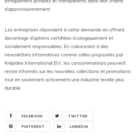
éthiquement produits et transparents dans leur chaîne
d’approvisionnement.
Les entreprises répondent à cette demande en offrant
davantage d’options certifiées écologiquement et
socialement responsables. En s’abonnant à des
newsletters informatives comme celles proposées par
Knipidee International B.V., les consommateurs peuvent
rester informés sur les nouvelles collections et promotions
tout en soutenant activement une industrie textile plus
durable.
FACEBOOK
TWITTER
PINTEREST
LINKEDIN