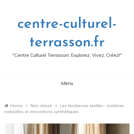
Skip
to
content
centre-culturel-
terrasson.fr
"Centre Culturel Terrasson: Explorez, Vivez, Créez!"
Menu
»
»
Home
Non classé
Les tendances textiles : matières
naturelles et innovations synthétiques