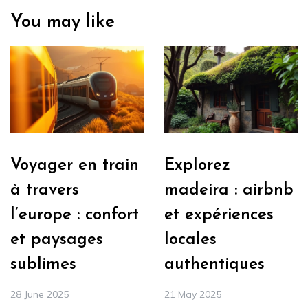
You may like
Voyager en train
Explorez
à travers
madeira : airbnb
l’europe : confort
et expériences
et paysages
locales
sublimes
authentiques
28 June 2025
21 May 2025