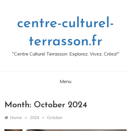
Skip
to
content
centre-culturel-
terrasson.fr
"Centre Culturel Terrasson: Explorez, Vivez, Créez!"
Menu
Month:
October 2024
»
»
Home
2024
October