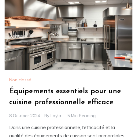
Non classé
Équipements essentiels pour une
cuisine professionnelle efficace
8 October 2024
By
Layla
5 Min Reading
Dans une cuisine professionnelle, l’efficacité et la
qualité des équipements de cuisson sont primordiales.